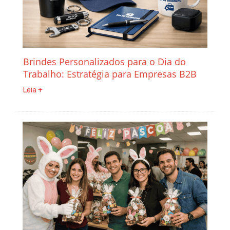
Brindes Personalizados para o Dia do
Trabalho: Estratégia para Empresas B2B
Leia +