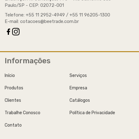
Paulo/SP -
CEP
: 02072-001
Telefone: +55 11 2952-4949 / +55 11 96205-1300
E-mail:
cotacoes@beetrade.com.br
Informações
Início
Serviços
Produtos
Empresa
Clientes
Catálogos
Trabalhe Conosco
Política de Privacidade
Contato