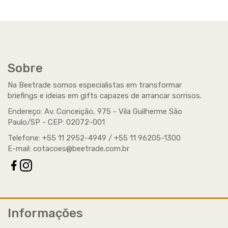
Sobre
Na Beetrade somos especialistas em transformar
briefings e ideias em gifts capazes de arrancar sorrisos.
Endereço: Av. Conceição, 975 - Vila Guilherme São
Paulo/SP -
CEP
: 02072-001
Telefone: +55 11 2952-4949 / +55 11 96205-1300
E-mail:
cotacoes@beetrade.com.br
Informações