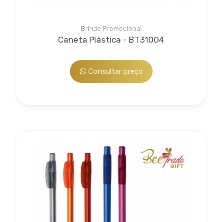
Brinde Promocional
Caneta Plástica - BT31004
Consultar preço