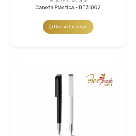
Brinde Promocional
Caneta Plástica - BT31002
Consultar preço