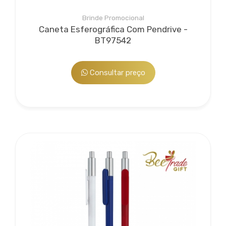
Brinde Promocional
Caneta Esferográfica Com Pendrive -
BT97542
Consultar preço