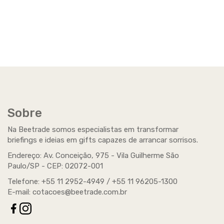
Sobre
Na Beetrade somos especialistas em transformar
briefings e ideias em gifts capazes de arrancar sorrisos.
Endereço: Av. Conceição, 975 - Vila Guilherme São
Paulo/SP -
CEP
: 02072-001
Telefone: +55 11 2952-4949 / +55 11 96205-1300
E-mail:
cotacoes@beetrade.com.br