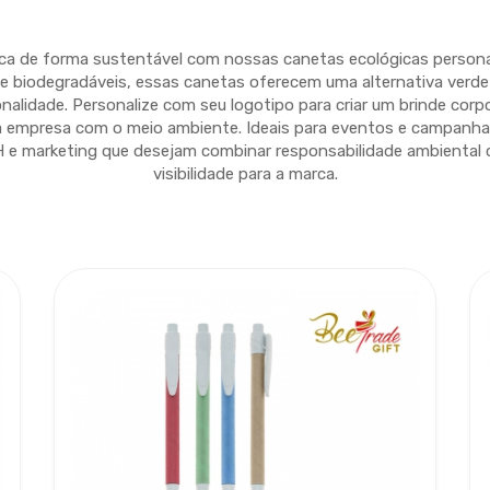
a de forma sustentável com nossas canetas ecológicas personal
is e biodegradáveis, essas canetas oferecem uma alternativa ver
onalidade. Personalize com seu logotipo para criar um brinde corpo
empresa com o meio ambiente. Ideais para eventos e campanhas
RH e marketing que desejam combinar responsabilidade ambiental
visibilidade para a marca.