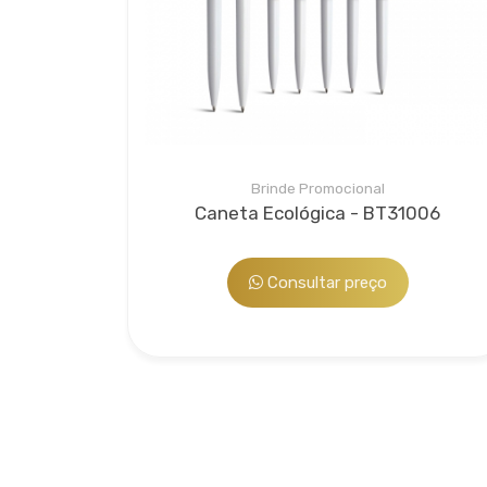
Brinde Promocional
Caneta Ecológica - BT31006
Consultar preço