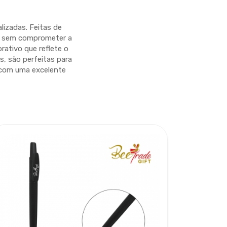
izadas. Feitas de
de sem comprometer a
rativo que reflete o
, são perfeitas para
 com uma excelente