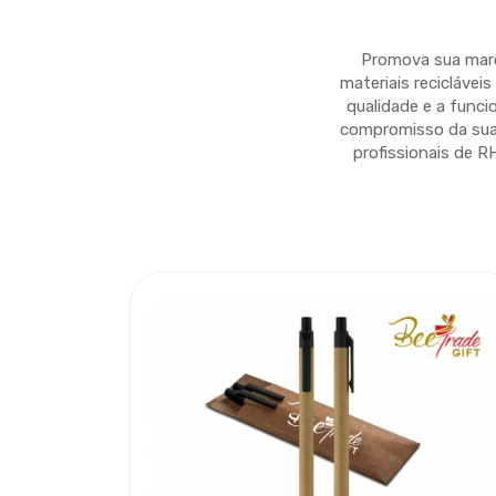
Promova sua marc
materiais recicláve
qualidade e a funci
compromisso da sua 
profissionais de 