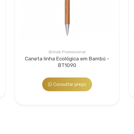
Brinde Promocional
Caneta linha Ecológica em Bambú -
BT1090
Consultar preço