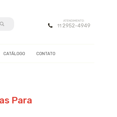
ATENDIMENTO:
2952-4949
11
CATÁLOGO
CONTATO
as Para