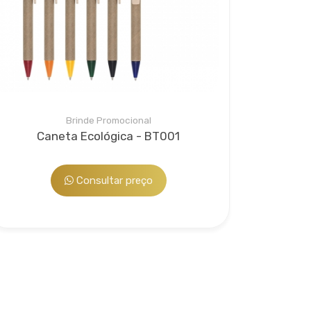
Brinde Promocional
Caneta Ecológica - BT001
Consultar preço