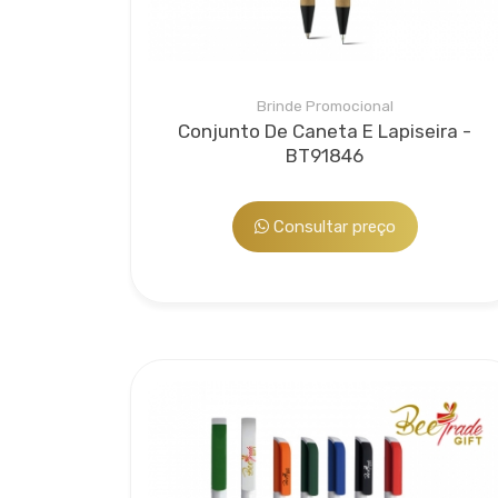
Brinde Promocional
Conjunto De Caneta E Lapiseira -
BT91846
Consultar preço