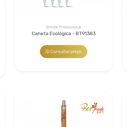
Brinde Promocional
Caneta Ecológica - BT91383
Consultar preço