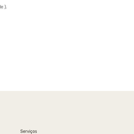
e ).
Serviços