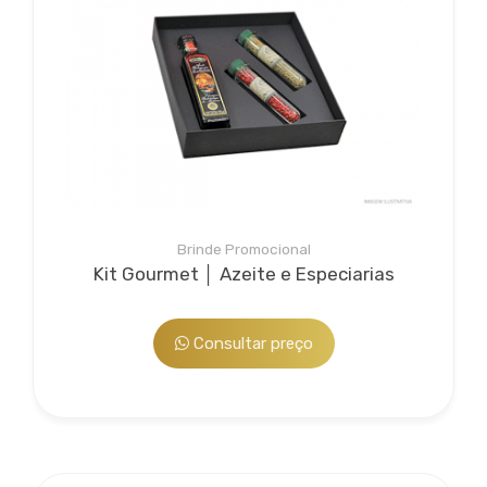
Entre em contato, informe o seu CNPJ
Atendimento somente para Empresas
Bee Manuseio
Serviço agregado opcional para embalar, aplicar
Brinde Promocional
detalhes e deixar o brinde ou kit de sua empresa único...
Kit Gourmet │ Azeite e Especiarias
Consultar preço