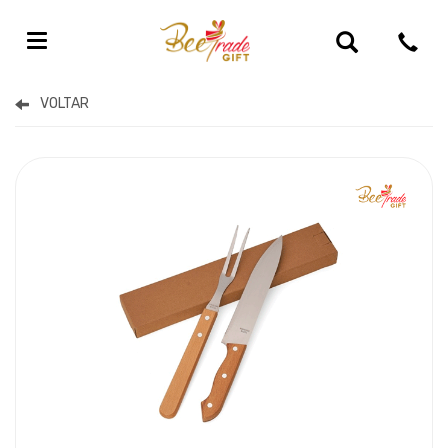
Kits Gourmet Personalizado Para Brinde