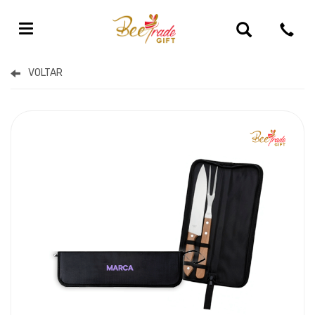
Kits Gourmet Personalizado Para Brinde