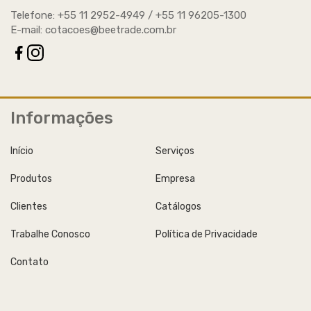
Telefone: +55 11 2952-4949 / +55 11 96205-1300
E-mail:
cotacoes@beetrade.com.br
Informações
Início
Serviços
Produtos
Empresa
Clientes
Catálogos
Trabalhe Conosco
Política de Privacidade
Contato