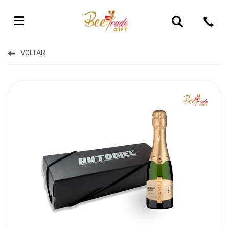
Kits Espumante Personalizado Para Brinde