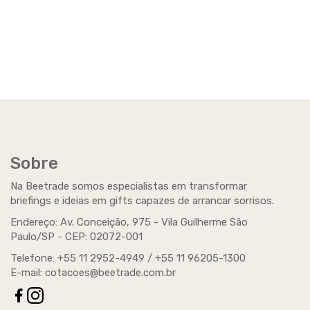
Sobre
Na Beetrade somos especialistas em transformar
briefings e ideias em gifts capazes de arrancar sorrisos.
Endereço: Av. Conceição, 975 - Vila Guilherme São
Paulo/SP -
CEP
: 02072-001
Telefone: +55 11 2952-4949 / +55 11 96205-1300
E-mail:
cotacoes@beetrade.com.br