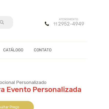
ATENDIMENTO:
2952-4949
11
CATÁLOGO
CONTATO
ocional Personalizado
a Evento Personalizada
ultar Preço