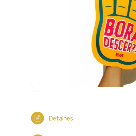
Detalhes
Detalhes: Brinde Mão Para Evento Per